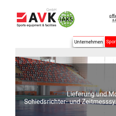
off
+4
Spor
Unternehmen
Lieferung und Mo
Schiedsrichter- und Zeitmesssy