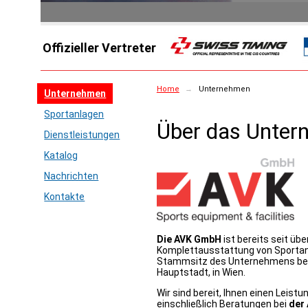
Offizieller Vertreter
Home
→
Unternehmen
Unternehmen
Sportanlagen
Über das Unte
Dienstleistungen
Katalog
Nachrichten
Kontakte
Die AVK GmbH
ist bereits seit üb
Komplettausstattung von Sportanl
Stammsitz des Unternehmens befin
Hauptstadt, in Wien.
Wir sind bereit, Ihnen einen Leist
einschließlich Beratungen bei
der