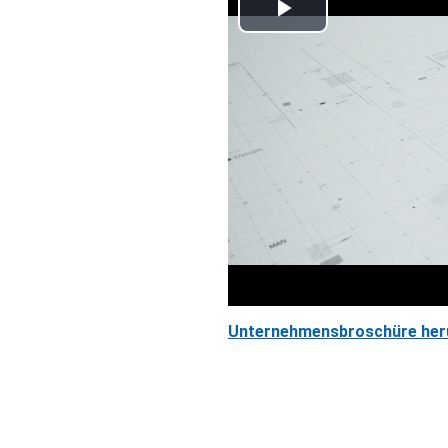
Play
Video
Unternehmensbroschüre her