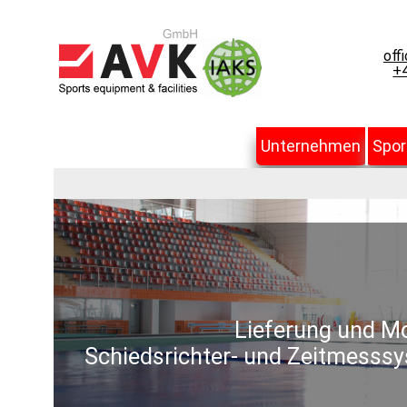
off
+4
Unternehmen
Spor
Lieferung und Mo
Schiedsrichter- und Zeitmesssy