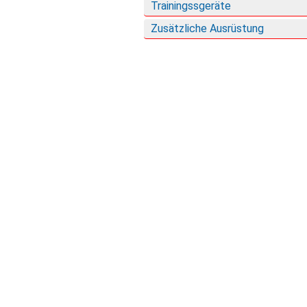
Trainingssgeräte
Zusätzliche Ausrüstung