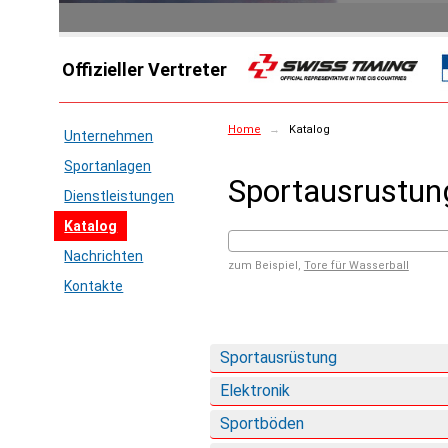
Offizieller Vertreter
Home
→
Katalog
Unternehmen
Sportanlagen
Sportausrustun
Dienstleistungen
Katalog
Nachrichten
zum Beispiel,
Tore für Wasserball
Kontakte
Sportausrüstung
Elektronik
Sportböden