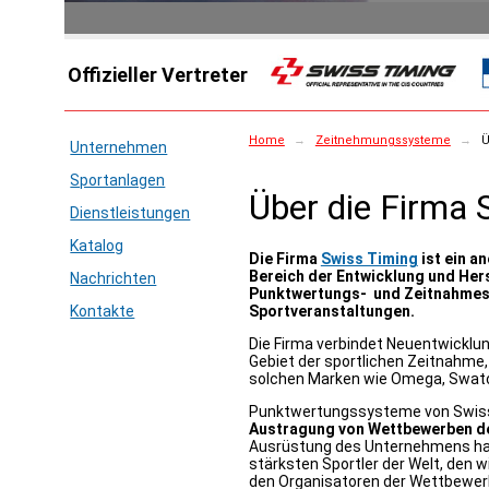
Offizieller Vertreter
Home
→
Zeitnehmungssysteme
→
Ü
Unternehmen
Sportanlagen
Über die Firma 
Dienstleistungen
Katalog
Die Firma
Swiss Timing
ist ein a
Bereich der Entwicklung und Her
Nachrichten
Punktwertungs- und Zeitnahmes
Kontakte
Sportveranstaltungen.
Die Firma verbindet Neuentwicklu
Gebiet der sportlichen Zeitnahme
solchen Marken wie Omega, Swatc
Punktwertungssysteme von Swiss
Austragung von Wettbewerben d
Ausrüstung des Unternehmens hat
stärksten Sportler der Welt, den 
den Organisatoren der Wettbewerb