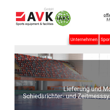
off
+4
Unternehmen
Spor
Lieferung und Mo
Schiedsrichter- und Zeitmesssy