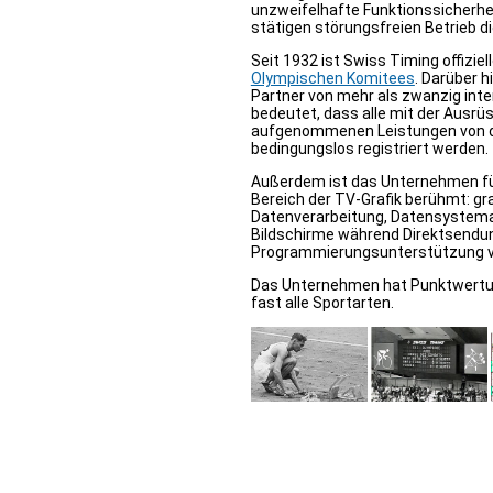
unzweifelhafte Funktionssicherhei
stätigen störungsfreien Betrieb d
Seit 1932 ist Swiss Timing offizie
Olympischen Komitees
. Darüber h
Partner von mehr als zwanzig int
bedeutet, dass alle mit der Ausr
aufgenommenen Leistungen von 
bedingungslos registriert werden.
Außerdem ist das Unternehmen fü
Bereich der TV-Grafik berühmt: gr
Datenverarbeitung, Datensystemat
Bildschirme während Direktsendu
Programmierungsunterstützung v
Das Unternehmen hat Punktwert
fast alle Sportarten.