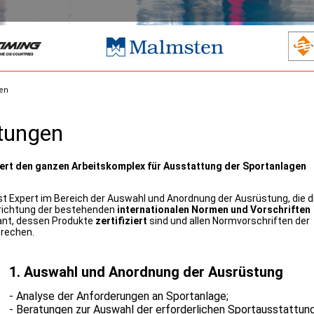
gen
stungen
iert den ganzen Arbeitskomplex für Ausstattung der Sportanlagen
t Expert im Bereich der Auswahl und Anordnung der Ausrüstung, die d
richtung der bestehenden
internationalen Normen und Vorschriften
rant, dessen Produkte
zertifiziert
sind und allen Normvorschriften der
rechen.
1.
Auswahl und Anordnung der Ausrüstung
- Analyse der Anforderungen an Sportanlage;
- Beratungen zur Auswahl der erforderlichen Sportausstattung