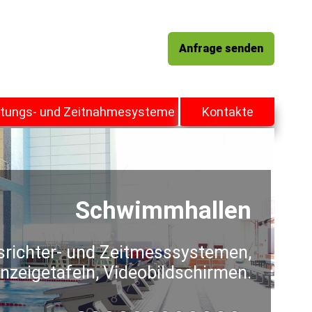
Anfrage senden
tungs- und Zeitnahmesysteme
Kontakte
Universelle Arenen
srichter- und Zeitmesssystemen,
nzeigetafeln, Videobildschirmen.