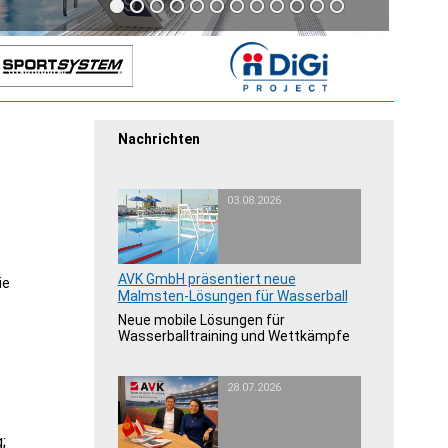
Nachrichten
03.08.2026
AVK GmbH präsentiert neue
ie
Malmsten-Lösungen für Wasserball
Neue mobile Lösungen für
Wasserballtraining und Wettkämpfe
28.07.2026
;