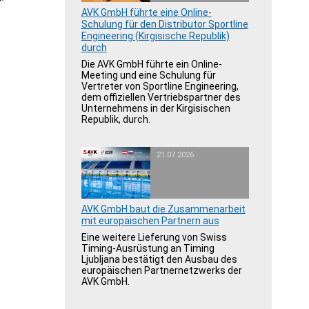
AVK GmbH führte eine Online-
Schulung für den Distributor Sportline
Engineering (Kirgisische Republik)
durch
Die AVK GmbH führte ein Online-
Meeting und eine Schulung für
Vertreter von Sportline Engineering,
dem offiziellen Vertriebspartner des
Unternehmens in der Kirgisischen
Republik, durch.
21.07.2026
AVK GmbH baut die Zusammenarbeit
mit europäischen Partnern aus
Eine weitere Lieferung von Swiss
Timing-Ausrüstung an Timing
Ljubljana bestätigt den Ausbau des
europäischen Partnernetzwerks der
AVK GmbH.