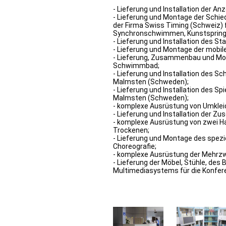
- Lieferung und Installation der An
- Lieferung und Montage der Schi
der Firma Swiss Timing (Schweiz)
Synchronschwimmen, Kunstspringe
- Lieferung und Installation des Sta
- Lieferung und Montage der mobile
- Lieferung, Zusammenbau und Mon
Schwimmbad;
- Lieferung und Installation des S
Malmsten (Schweden);
- Lieferung und Installation des Sp
Malmsten (Schweden);
- komplexe Ausrüstung von Umkle
- Lieferung und Installation der Zu
- komplexe Ausrüstung von zwei 
Trockenen;
- Lieferung und Montage des spezie
Choreografie;
- komplexe Ausrüstung der Mehrzw
- Lieferung der Möbel, Stühle, des 
Multimediasystems für die Konfere