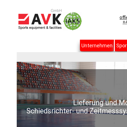
off
+4
Unternehmen
Spor
Lieferung und Mo
Schiedsrichter- und Zeitmesssy